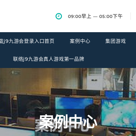
早上
下午
09:00
— 05:00
下载j9九游会登录入口首页
案例中心
集团游戏
联络j9九游会真人游戏第一品牌
案例中心