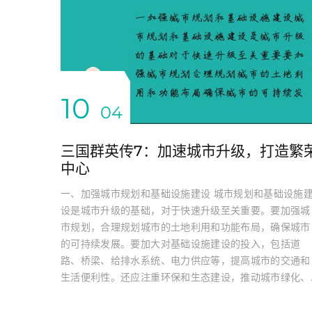
10
04
三国群英传7：加速城市升级，打造繁
中心
一、加强城市规划和基础设施建设 城市规划和基础设施
设是城市升级的基础，对于快速升级至关重要。要加强城
市规划，合理规划城市的土地利用和功能布局，确保城市
的可持续发展。要加大对基础设施建设的投入，包括道
路、桥梁、给排水系统、电力供应等，提高城市的交通和
生活便利性。还应注重环保和生态建设，推动城市绿化、..