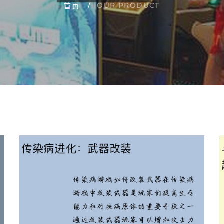
OUR PRODUCT
首页