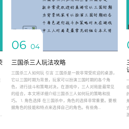
06
04
荣
三国杀三人玩法攻略
三国杀三人如何玩 引言 三国杀是一款非常受欢迎的桌游，
它以三国时期为背景，玩家可以扮演三国时期的各个角
建
色，进行战斗和策略对决。在游戏中，三人对局是最常见
的组合，本文将详细介绍三国杀三人如何玩的策略和技
巧。 1. 角色选择 在三国杀中，角色的选择非常重要。要根
据角色的技能和特点来选择自己的角色。有些角...
.