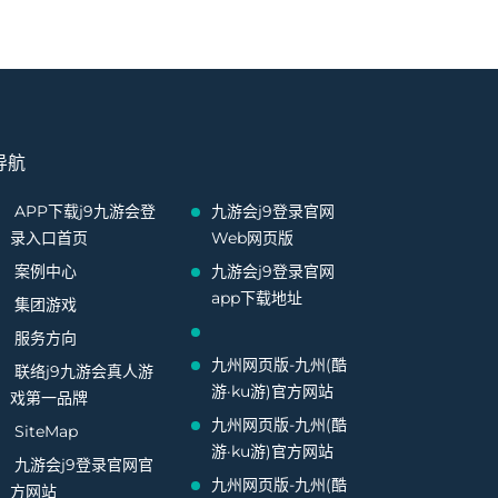
导航
APP下载j9九游会登
九游会j9登录官网
录入口首页
Web网页版
案例中心
九游会j9登录官网
app下载地址
集团游戏
服务方向
九州网页版-九州(酷
联络j9九游会真人游
游·ku游)官方网站
戏第一品牌
九州网页版-九州(酷
SiteMap
游·ku游)官方网站
九游会j9登录官网官
九州网页版-九州(酷
方网站