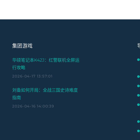
集团游戏
华硕笔记本K42J：红警联机全屏运
行攻略
2026-04-17 13:57:01
刘备如何开局：全战三国史诗难度
指南
2026-04-16 14:00:39