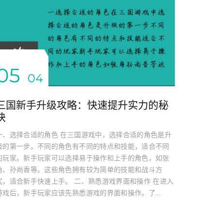
05
04
三国新手升级攻略：快速提升实力的秘
诀
一、选择合适的角色 在三国游戏中，选择合适的角色是升
级的第一步。不同的角色有不同的特点和技能，适合不同
的玩家。新手玩家可以选择易于操作和上手的角色，如张
角、孙尚香等。这些角色拥有较为简单的技能和战斗方
式，适合新手快速上手。 二、熟悉游戏界面和操作 在进入
游戏后，新手玩家应该先熟悉游戏的界面和操作。了...