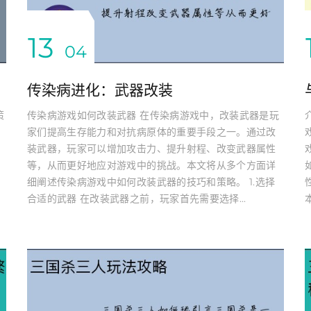
13
04
传染病进化：武器改装
策
传染病游戏如何改装武器 在传染病游戏中，改装武器是玩
家们提高生存能力和对抗病原体的重要手段之一。通过改
装武器，玩家可以增加攻击力、提升射程、改变武器属性
等，从而更好地应对游戏中的挑战。本文将从多个方面详
细阐述传染病游戏中如何改装武器的技巧和策略。 1.选择
合适的武器 在改装武器之前，玩家首先需要选择...