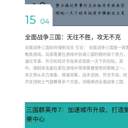
15
04
全面战争三国：无往不胜，攻无不克
全面战争三国如何强制攻击 引言： 全面战争三国是一款
略类游戏，玩家需要在游戏中扮演三国时期的各个势力，
通过军事、外交和经济手段来实现统一天下的目标。其
中，强制攻击是玩家在游戏中常常需要使用的策略之一。
本文将从兵力准备、情报收集、战术选择、外交手段、经
济支持和士气鼓舞等多个方面，详细阐述全面战争三国...